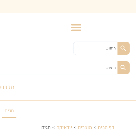
ילוג
תוכן
תכשיט
חגים
דף הבית
מוצרים
יודאיקה
חגים