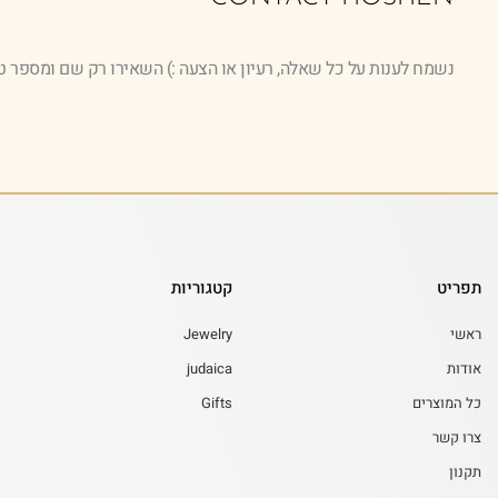
נשמח לענות על כל שאלה, רעיון או הצעה :) השאירו רק שם ומספר ט
תפריט
קטגוריות
ראשי
Jewelry
אודות
judaica
כל המוצרים
Gifts
צרו קשר
תקנון