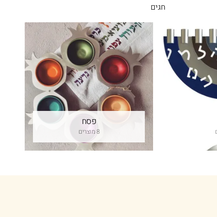
חגים
פסח
8 מוצרים