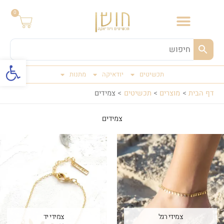
ילוג
0
תוכן
פתח סרגל
תכשיטים
יודאיקה
מתנות
דף הבית
מוצרים
תכשיטים
צמידים
צמידים
צמידי רגל
צמידי יד