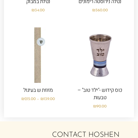
נטלה נירוסטה רימונים
נטלת במבוק
₪
34.00
₪
360.00
טווח
מחירים:
עד
כוס קידוש -"ילד טוב" –
מזוזת ש בעיגול
טבעות
₪
215.00
–
₪
139.00
₪
90.00
CONTACT HOSHEN