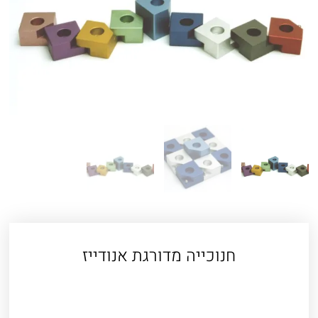
חנוכייה מדורגת אנודייז