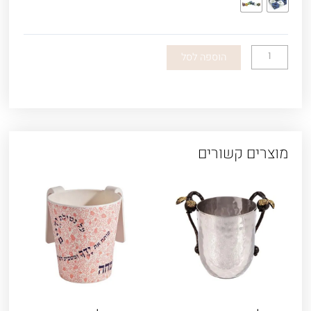
חנוכייה
מדורגת
אנודייז
הוספה לסל
מוצרים קשורים