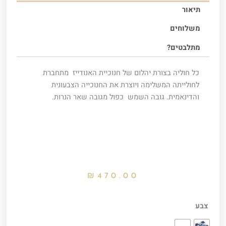
תיאור
משלוחים
מתלבטים?
כל חוליה בצורת יהלום של חנוכיית האנודייז מתחברת
לחולייתה המשלימה ויוצרת את החנוכייה הצבעונית
והדינאמית. גובה השמש כפול מגובה שאר הנרות.
₪
470.00
כמות
צבע
של