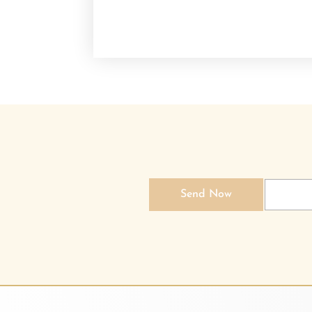
Send Now