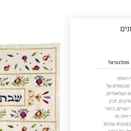
נים
מתלבטים?
 האומן
 מבוססים על
ם הקלאסיים,
יקים, לבין
יוצרים, כיסוי
 חלה זה
בצבעים שונים.