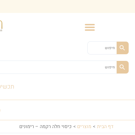
ילוג
תוכן
תכשיט
ת
דף הבית
מוצרים
כיסוי חלה רקמה – רימונים