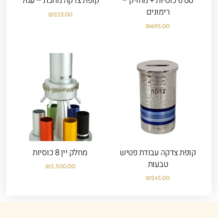
סט 6 כוסיות + מחזיק –
קופת צדקה מתכת – עגול
רימונים
₪
232.00
₪
695.00
קופת צדקה עבודת פטיש
מחלק יין 8 כוסיות
טבעות
₪
3,500.00
₪
245.00