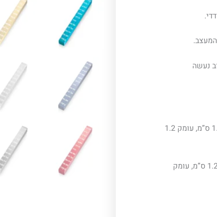
די.
המעצב.
ב נעשה
קלף 8 ס"מ-אורך 10 ס”מ, רוחב 1.2 ס”מ, עומק 1.2
קלף 10 ס"מ-אורך 14 ס”מ, רוחב 1.2 ס”מ, עומק