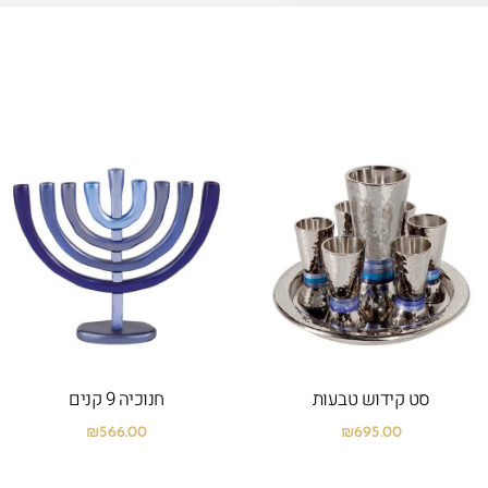
סט קידוש טבעות
חנוכיה 9 קנים
₪
566.00
₪
695.00