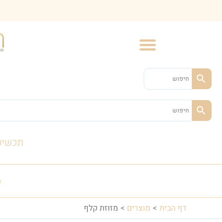
ילוג
תוכן
תכשיט
ת
דף הבית
מוצרים
מזוזת קלף