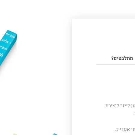
מתלבטים?
 לייזר ליצירת
 אנודייז.