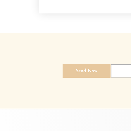
Send Now