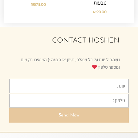
טבעות
₪
575.00
₪
90.00
CONTACT HOSHEN
נשמח לענות על כל שאלה, רעיון או הצעה :) השאירו רק שם
ומספר טלפון
Text
Phone
Send Now