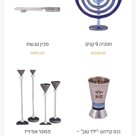
חנוכיה 9 קנים
סכין טבעות
₪
185.00
₪
566.00
כוס קידוש -"ילד טוב" –
פמוטי אנדוייז