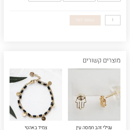
מפת
ארץ
ישראל
הוספה לסל
-
ארץ
בראשית
מוצרים קשורים
עגילי זהב חמסה עין
צמיד באהטי