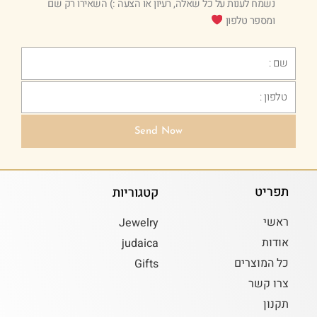
נשמח לענות על כל שאלה, רעיון או הצעה :) השאירו רק שם
ומספר טלפון
Text
Phone
Send Now
תפריט
קטגוריות
ראשי
Jewelry
אודות
judaica
כל המוצרים
Gifts
צרו קשר
תקנון