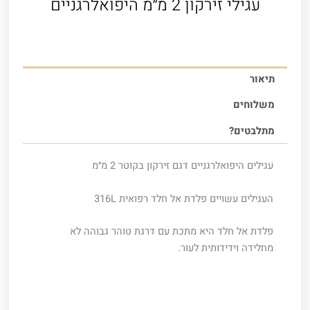
עגילי זירקון 2 מ׳׳מ היפואלרגניים
תיאור
משלוחים
מתלבטים?
עגילים היפואלרגניים דגם זירקון בקוטר 2 מ׳׳מ
העגילים עשויים פלדת אל חלד רפואית 316L
פלדת אל חלד היא מתכת עם דרגת טוהר גבוהה לא
מחלידה וידידותית לעור.