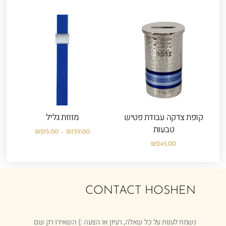
טווח
מחירים:
עד
קופת צדקה עבודת פטיש
מזוזת גליל
טבעות
₪
215.00
–
₪
139.00
₪
245.00
CONTACT HOSHEN
נשמח לענות על כל שאלה, רעיון או הצעה :) השאירו רק שם