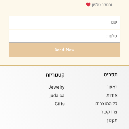
ומספר טלפון
Text
Phone
Send Now
תפריט
קטגוריות
ראשי
Jewelry
אודות
judaica
כל המוצרים
Gifts
צרו קשר
תקנון